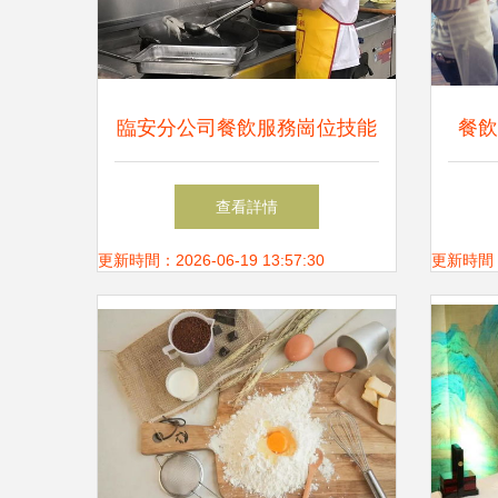
臨安分公司餐飲服務崗位技能
餐飲
考核圓滿完成
查看詳情
更新時間：2026-06-19 13:57:30
更新時間：20