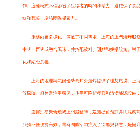
作。這種模式不僅節省了組織者的時間和精力，還確保了食
鮮和蔬菜，增強團隊凝聚力。
服務內容多樣化，滿足了不同需求。上海的上門燒烤服
中式、西式或融合風味，并搭配飲料、甜點和娛樂設施。對
化和紀念意義。
上海的地理與氣候優勢為戶外燒烤提供了理想環境。上
等風險。服務還注重環保，使用可降解餐具和清潔能源設備，
選擇別墅聚會燒烤上門服務時，建議提前預訂并與服務
服務不僅便捷高效，還為團體活動注入了溫馨與創意，是提升