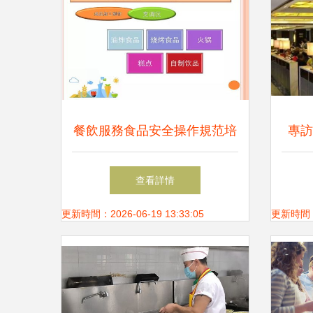
餐飲服務食品安全操作規范培
專訪
訓
本質
查看詳情
更新時間：2026-06-19 13:33:05
更新時間：20