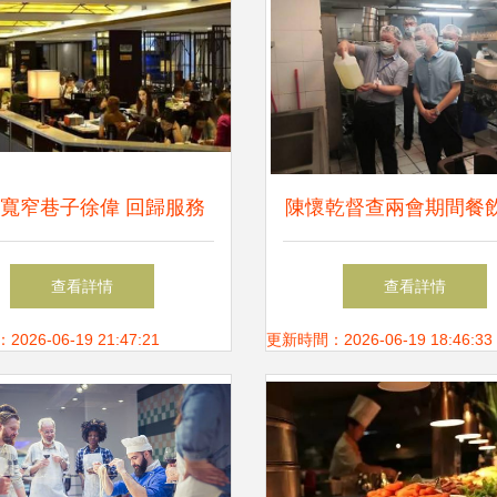
寬窄巷子徐偉 回歸服務
陳懷乾督查兩會期間餐
，以創新產品預見餐飲未
食品安全保障工作
查看詳情
查看詳情
來
26-06-19 21:47:21
更新時間：2026-06-19 18:46:33