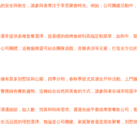
品的安全與衛生，讓參與者專注于享受聚會時光。例如，公司團建活動中
務通常提供多種套餐選擇，從基礎的燒烤食材到高端定制菜單，如和牛、
于公司團體，這種服務還可結合團隊游戲、音樂表演等元素，打造全方位
海擁有眾多別墅區和公園，四季分明，春秋季節尤其適合戶外活動。上門
響應綠色餐飲趨勢。這種結合自然與美食的方式，讓參與者在城市喧囂中
商溝通細節，如人數、預算和特殊需求。通過在線平臺或專業餐飲公司，
生活品質的理想選擇。無論是公司團建、家庭聚會還是朋友聚餐，別墅燒