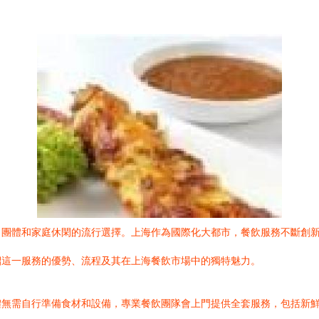
司團體和家庭休閑的流行選擇。上海作為國際化大都市，餐飲服務不斷創
紹這一服務的優勢、流程及其在上海餐飲市場中的獨特魅力。
體無需自行準備食材和設備，專業餐飲團隊會上門提供全套服務，包括新