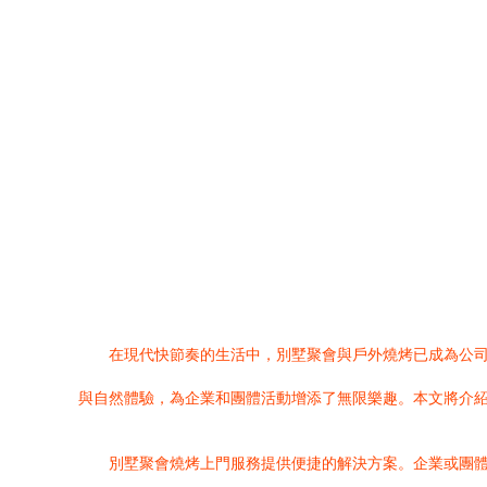
在現代快節奏的生活中，別墅聚會與戶外燒烤已成為公
與自然體驗，為企業和團體活動增添了無限樂趣。本文將介
別墅聚會燒烤上門服務提供便捷的解決方案。企業或團